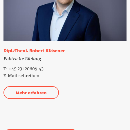
Dipl.-Theol. Robert Kläsener
Politische Bildung
T: +49 231 20605-43
E-Mail schreiben
Mehr erfahren