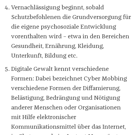
Vernachlässigung beginnt, sobald
Schutzbefohlenen die Grundversorgung für
die eigene psychosoziale Entwicklung
vorenthalten wird – etwa in den Bereichen
Gesundheit, Ernährung, Kleidung,
Unterkunft, Bildung etc.
Digitale Gewalt kennt verschiedene
Formen: Dabei bezeichnet Cyber Mobbing
verschiedene Formen der Diffamierung,
Belästigung, Bedrängung und Nötigung
anderer Menschen oder Organisationen
mit Hilfe elektronischer
Kommunikationsmittel über das Internet,