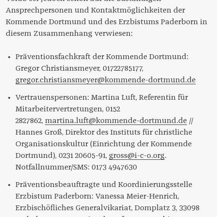
Ansprechpersonen und Kontaktmöglichkeiten der
Kommende Dortmund und des Erzbistums Paderborn in
diesem Zusammenhang verwiesen:
Präventionsfachkraft der Kommende Dortmund:
Gregor Christiansmeyer, 01722785177,
gregor.christiansmeyer@kommende-dortmund.de
Vertrauenspersonen: Martina Luft, Referentin für
Mitarbeitervertretungen, 0152
2827862,
martina.luft@kommende-dortmund.de
//
Hannes Groß, Direktor des Instituts für christliche
Organisationskultur (Einrichtung der Kommende
Dortmund), 0231 20605-91,
gross@i-c-o.org
.
Notfallnummer/SMS: 0173 4947630
Präventionsbeauftragte und Koordinierungsstelle
Erzbistum Paderborn: Vanessa Meier-Henrich,
Erzbischöfliches Generalvikariat, Domplatz 3, 33098