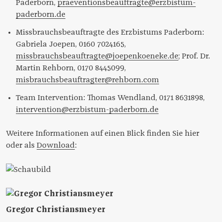
Paderborn,
praeventionsbeauftragte@erzbistum-
paderborn.de
Missbrauchsbeauftragte des Erzbistums Paderborn:
Gabriela Joepen, 0160 7024165,
missbrauchsbeauftragte@joepenkoeneke.de
; Prof. Dr.
Martin Rehborn, 0170 8445099,
misbrauchsbeauftragter@rehborn.com
Team Intervention: Thomas Wendland, 0171 8631898,
intervention@erzbistum-paderborn.de
Weitere Informationen auf einen Blick finden Sie hier
oder als
Download
:
Gregor Christiansmeyer