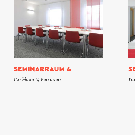
SEMINARRAUM 4
S
Für bis zu 14 Personen
Für