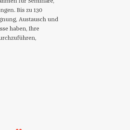
ahmen für Seminare,
ngen. Bis zu 130
egnung, Austausch und
sse haben, Ihre
urchzuführen,