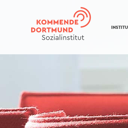
Direkt
zum
Inhalt
INSTIT