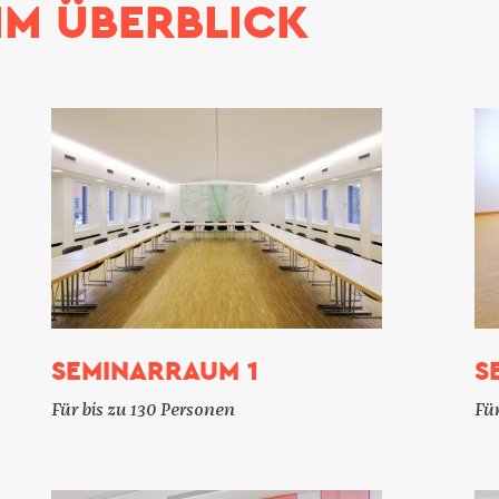
IM ÜBERBLICK
SEMINARRAUM 1
S
Für bis zu 130 Personen
Für