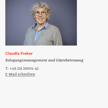
Claudia Preker
Belegungsmanagement und Gästebetreuung
T: +49 231 20605-45
E-Mail schreiben