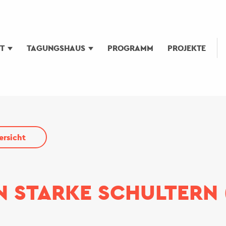
UT
TAGUNGSHAUS
PROGRAMM
PROJEKTE
ersicht
 STARKE SCHULTERN 