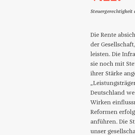
Steuergerechtigkeit 
Die Rente absic
der Gesellschaft
leisten. Die Inf
sie noch mit St
ihrer Stärke an
„Leistungsträger
Deutschland weg
Wirken einfluss
Reformen erfolg
anführen. Die S
unser gesellscha