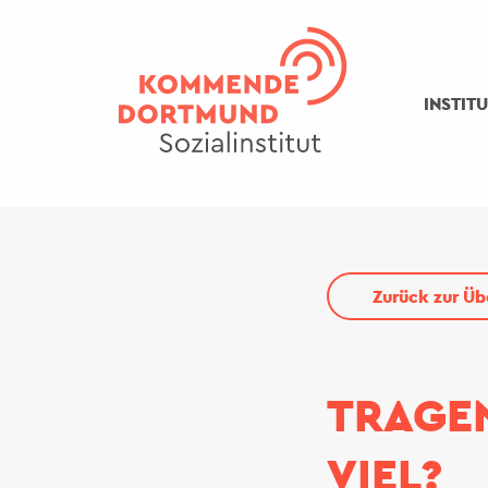
Direkt
zum
Inhalt
INSTIT
Zurück zur Üb
TRAGEN
VIEL?