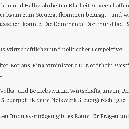
then und Halbwahrheiten Klarheit zu verschaffe
wer kaum zum Steueraufkommen beiträgt - und wie
ussehen könnte. Die Kommende Dortmund lädt Si
us wirtschaftlicher und politischer Perspektive:
lter-Borjans, Finanzminister a.D. Nordrhein-Westf
r
 Volks- und Betriebswirtin, Wirtschaftsjuristin, Re
 Steuerpolitik beim Netzwerk Steuergerechtigkeit
den Impulsvorträgen gibt es Raum für Fragen 