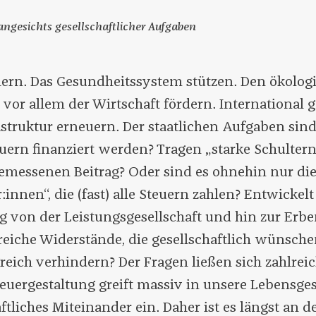
angesichts gesellschaftlicher Aufgaben
hern. Das Gesundheitssystem stützen. Den ökolo
, vor allem der Wirtschaft fördern. International ge
rastruktur erneuern. Der staatlichen Aufgaben sin
euern finanziert werden? Tragen „starke Schultern
gemessenen Beitrag? Oder sind es ohnehin nur di
:innen“, die (fast) alle Steuern zahlen? Entwickelt
 von der Leistungsgesellschaft und hin zur Erbe
reiche Widerstände, die gesellschaftlich wünsch
reich verhindern? Der Fragen ließen sich zahlrei
teuergestaltung greift massiv in unsere Lebensge
ftliches Miteinander ein. Daher ist es längst an de