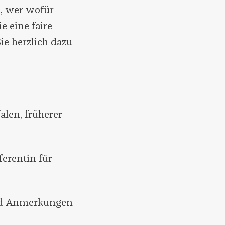
n, wer wofür
 eine faire
e herzlich dazu
alen, früherer
ferentin für
und Anmerkungen