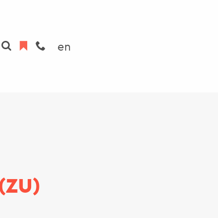
en
(ZU)