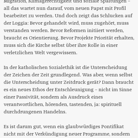
Migration, Klimagerechtigkeit und soziale Spaltungen –
all das wartet nun darauf, vom neuen Papst mit Profil
bearbeitet zu werden. Und doch zeigt das Schlucken auf
der Loggia: Bevor gehandelt wird, muss zugehört, muss
verstanden werden. Bevor Reformen initiiert werden,
braucht es Orientierung. Bevor Projekte Priorität erhalten,
muss sich die Kirche selbst über ihre Rolle in einer
verletzlichen Welt vergewissern.
In der katholischen Sozialethik ist die Unterscheidung
der Zeichen der Zeit grundlegend. Was aber, wenn selbst
die Unterscheidung unter Zeitdruck gerät? Dann braucht
es ein neues Ethos der Entschleunigung – nicht im Sinne
einer Passivität, sondern als Ausdruck eines
verantwortlichen, hörenden, tastenden, ja: spirituell
durchdrungenen Handelns.
Es ist darum gut, wenn ein glaubwürdiges Pontifikat
nicht mit der Verkündigung neuer Programme, sondern