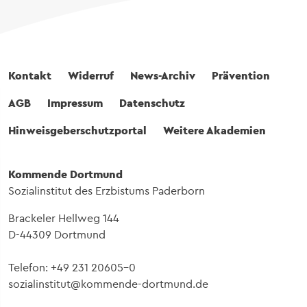
Fußbereich
Kontakt
Widerruf
News-Archiv
Prävention
AGB
Impressum
Datenschutz
Hinweisgeberschutzportal
Weitere Akademien
Kommende Dortmund
Sozialinstitut des Erzbistums Paderborn
Brackeler Hellweg 144
D-44309 Dortmund
Telefon: +49 231 20605-0
sozialinstitut@kommende-dortmund.de