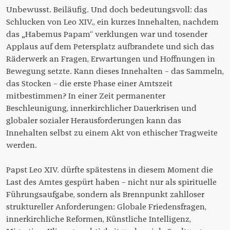
Unbewusst. Beiläufig. Und doch bedeutungsvoll: das
Schlucken von Leo XIV., ein kurzes Innehalten, nachdem
das „Habemus Papam“ verklungen war und tosender
Applaus auf dem Petersplatz aufbrandete und sich das
Räderwerk an Fragen, Erwartungen und Hoffnungen in
Bewegung setzte. Kann dieses Innehalten – das Sammeln,
das Stocken – die erste Phase einer Amtszeit
mitbestimmen? In einer Zeit permanenter
Beschleunigung, innerkirchlicher Dauerkrisen und
globaler sozialer Herausforderungen kann das
Innehalten selbst zu einem Akt von ethischer Tragweite
werden.
Papst Leo XIV. dürfte spätestens in diesem Moment die
Last des Amtes gespürt haben – nicht nur als spirituelle
Führungsaufgabe, sondern als Brennpunkt zahlloser
struktureller Anforderungen: Globale Friedensfragen,
innerkirchliche Reformen, Künstliche Intelligenz,