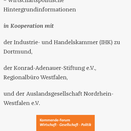
– wirtschaftspolitische
Hintergrundinformationen
in Kooperation mit
der Industrie- und Handelskammer (IHK) zu
Dortmund,
der Konrad-Adenauer-Stiftung e.V.,
Regionalbüro Westfalen,
und der Auslandsgesellschaft Nordrhein-
Westfalen e.V.