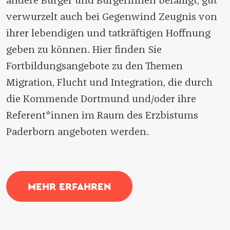
andere Bürger und Bürgerinnen befähigt, gut
verwurzelt auch bei Gegenwind Zeugnis von
ihrer lebendigen und tatkräftigen Hoffnung
geben zu können. Hier finden Sie
Fortbildungsangebote zu den Themen
Migration, Flucht und Integration, die durch
die Kommende Dortmund und/oder ihre
Referent*innen im Raum des Erzbistums
Paderborn angeboten werden.
MEHR ERFAHREN