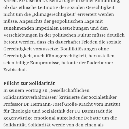
Krisen. Erzbischof Dr. Bentz fragte in seiner Einführung,
ob das ethische Leitmotiv der sozialen Gerechtigkeit
nicht um die „Klimagerechtigkeit“ erweitert werden
müsse. Angesichts der geopolitischen Lage mit
zunehmenden imperialen Bestrebungen und den
Verschiebungen in der politischen Kultur müsse deutlich
betont werden, dass ein dauerhafter Frieden die soziale
Gerechtigkeit voraussetze. Konfliktlösungen ohne
Gerechtigkeit, auch Klimagerechtigkeit, herzustellen,
seien billige Kompromisse, betonte der Paderborner
Erzbischof.
Pflicht zur Solidarität
In seinem Vortrag zu „Gesellschaftlichen
Solidaritätsverhältnissen“ kritisierte der Sozialethiker
Professor Dr. Hermann-Josef Große-Kracht vom Institut
für Theologie und Sozialethik der TU Darmstadt die
gegenwärtige emotional aufgeladene Debatte um die
Solidarität. Solidarität werde von den einen als