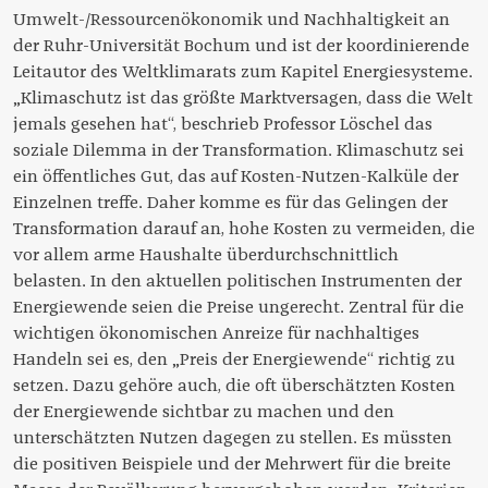
Umwelt-/Ressourcenökonomik und Nachhaltigkeit an
der Ruhr-Universität Bochum und ist der koordinierende
Leitautor des Weltklimarats zum Kapitel Energiesysteme.
„Klimaschutz ist das größte Marktversagen, dass die Welt
jemals gesehen hat“, beschrieb Professor Löschel das
soziale Dilemma in der Transformation. Klimaschutz sei
ein öffentliches Gut, das auf Kosten-Nutzen-Kalküle der
Einzelnen treffe. Daher komme es für das Gelingen der
Transformation darauf an, hohe Kosten zu vermeiden, die
vor allem arme Haushalte überdurchschnittlich
belasten. In den aktuellen politischen Instrumenten der
Energiewende seien die Preise ungerecht. Zentral für die
wichtigen ökonomischen Anreize für nachhaltiges
Handeln sei es, den „Preis der Energiewende“ richtig zu
setzen. Dazu gehöre auch, die oft überschätzten Kosten
der Energiewende sichtbar zu machen und den
unterschätzten Nutzen dagegen zu stellen. Es müssten
die positiven Beispiele und der Mehrwert für die breite