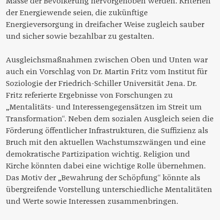
Masse der Bevölkerung hervorgehoben werden. Kriterien
der Energiewende seien, die zukünftige
Energieversorgung in dreifacher Weise zugleich sauber
und sicher sowie bezahlbar zu gestalten.
Ausgleichsmaßnahmen zwischen Oben und Unten war
auch ein Vorschlag von Dr. Martin Fritz vom Institut für
Soziologie der Friedrich-Schiller Universität Jena. Dr.
Fritz referierte Ergebnisse von Forschungen zu
„Mentalitäts- und Interessengegensätzen im Streit um
Transformation“. Neben dem sozialen Ausgleich seien die
Förderung öffentlicher Infrastrukturen, die Suffizienz als
Bruch mit den aktuellen Wachstumszwängen und eine
demokratische Partizipation wichtig. Religion und
Kirche könnten dabei eine wichtige Rolle übernehmen.
Das Motiv der „Bewahrung der Schöpfung“ könnte als
übergreifende Vorstellung unterschiedliche Mentalitäten
und Werte sowie Interessen zusammenbringen.