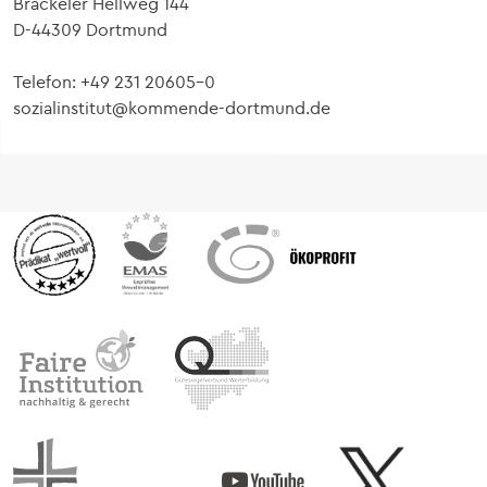
Brackeler Hellweg 144
D-44309 Dortmund
Telefon: +49 231 20605-0
sozialinstitut@kommende-dortmund.de