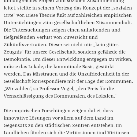
umfangreiches Projekt zum sozialen Zusammenhang
leitet, stellte in seinem Vortrag das Konzept der „sozialen
Orte“ vor. Diese Theorie fußt auf zahlreichen empirischen
Untersuchungen zum gesellschaftlichen Zusammenhalt.
Die Untersuchungen zeigen einen anhaltenden und
tiefgreifenden Verlust von Zuversicht und
Zukunftsvertrauen. Dieser sei nicht nur „kein gutes
Zeugnis“ für unsere Gesellschaft, sondern gefährde die
Demokratie. Um dieser Entwicklung entgegen zu wirken,
müsse das Lokale, die kommunale Basis, gestärkt
werden. Das Misstrauen und die Unzufriedenheit in der
Gesellschaft korrespondiere mit der Lage der Kommunen.
„Wir zahlen“, so Professor Vogel, „den Preis für die
Vernachlässigung des Kommunalen, des Lokalen.“
Die empirischen Forschungen zeigen dabei, dass
innovative Lösungen vor allem auf dem Land im
Gegensatz zu den städtischen Zentren entstehen. Im
Ländlichen fänden sich die Virtuosinnen und Virtuosen