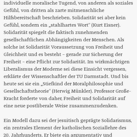
individuelle moralische Tugend, von anderen als soziales
Gefühl, von dritten als zarte mitmenschliche
Hilfsbereitschaft beschrieben. Solidarität sei aber kein
Gefühl, sondern ein „stahlhartes Wort“ (Kurt Eisner).
Solidarität spiegelt die faktisch zunehmenden
gesellschaftlichen Abhängigkeiten der Menschen. Als
solche ist Solidarität Voraussetzung von Freiheit und
Gleichheit und es besteht – gerade zur Sicherung der
Freiheit – eine Pflicht zur Solidarität. Im wirkmächtigen
Liberalismus der Moderne sei diese Einsicht vergessen,
erklärte der Wissenschaftler der TU Darmstadt. Und bis
heute sei sie ein „Stiefkind der Moralphilosophie und
Gesellschaftstheorie“ (Herwig Münkler). Professor Große-
Kracht forderte von daher, Freiheit und Solidarität auf
eine neue postliberale Weise zusammenzudenken.
Ein Modell dazu sei der jesuitisch geprägte Solidarismus,
ein zentrales Element der katholischen Soziallehre des
20. Jahrhunderts. Er biete ein argumentativ und