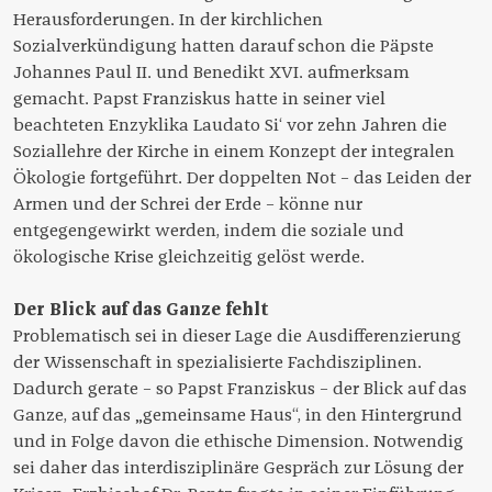
Herausforderungen. In der kirchlichen
Sozialverkündigung hatten darauf schon die Päpste
Johannes Paul II. und Benedikt XVI. aufmerksam
gemacht. Papst Franziskus hatte in seiner viel
beachteten Enzyklika Laudato Si‘ vor zehn Jahren die
Soziallehre der Kirche in einem Konzept der integralen
Ökologie fortgeführt. Der doppelten Not – das Leiden der
Armen und der Schrei der Erde – könne nur
entgegengewirkt werden, indem die soziale und
ökologische Krise gleichzeitig gelöst werde.
Der Blick auf das Ganze fehlt
Problematisch sei in dieser Lage die Ausdifferenzierung
der Wissenschaft in spezialisierte Fachdisziplinen.
Dadurch gerate – so Papst Franziskus – der Blick auf das
Ganze, auf das „gemeinsame Haus“, in den Hintergrund
und in Folge davon die ethische Dimension. Notwendig
sei daher das interdisziplinäre Gespräch zur Lösung der