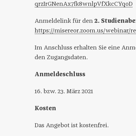
qrzIrGNenAx7fk8wnlpVfXkcCYqoD
Anmeldelink für den
2. Studienabe
https://misereor.zoom.us/webin
Im Anschluss erhalten Sie eine Anm
den Zugangsdaten.
Anmeldeschluss
16. bzw. 23. März 2021
Kosten
Das Angebot ist kostenfrei.