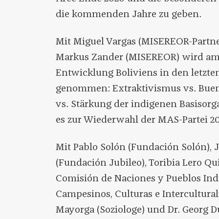
die kommenden Jahre zu geben.
Mit Miguel Vargas (MISEREOR-Partne
Markus Zander (MISEREOR) wird am
Entwicklung Boliviens in den letzte
genommen: Extraktivismus vs. Buen 
vs. Stärkung der indigenen Basisor
es zur Wiederwahl der MAS-Partei 2
Mit Pablo Solón (Fundación Solón), 
(Fundación Jubileo), Toribia Lero Qui
Comisión de Naciones y Pueblos Ind
Campesinos, Culturas e Intercultura
Mayorga (Soziologe) und Dr. Georg D