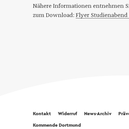
Nähere Informationen entnehmen Si
zum Download:
Flyer Studienabend 
Fußbereich
Kontakt
Widerruf
News-Archiv
Präv
Kommende Dortmund