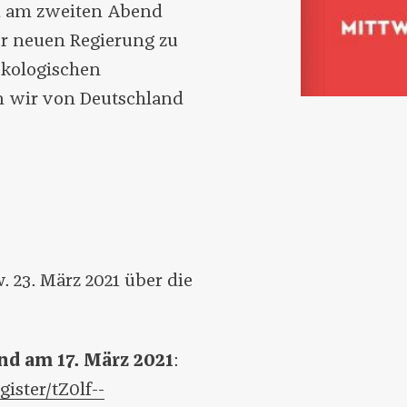
rd am zweiten Abend
der neuen Regierung zu
ökologischen
 wir von Deutschland
. 23. März 2021 über die
nd am 17. März 2021
:
ister/tZ0lf--