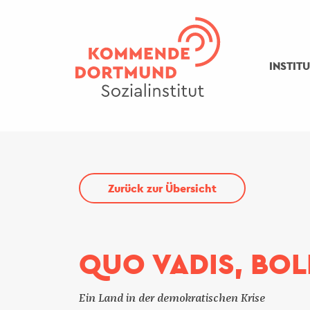
Direkt
zum
Inhalt
INSTIT
Zurück zur Übersicht
QUO VADIS, BOL
Ein Land in der demokratischen Krise