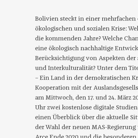
Bolivien steckt in einer mehrfache
ökologischen und sozialen Krise: Wel
die kommenden Jahre? Welche Chanc
eine ökologisch nachhaltige Entwic
Berücksichtigung von Aspekten der s
und Interkulturalität? Unter dem Tit
– Ein Land in der demokratischen Kr
Kooperation mit der Auslandsgesel
am Mittwoch, den 17. und 24. März 2
Uhr zwei kostenlose digitale Studi
einen Überblick über die aktuelle Si
der Wahl der neuen MAS-Regierung u
Arce Ende 2020 und die besonderen