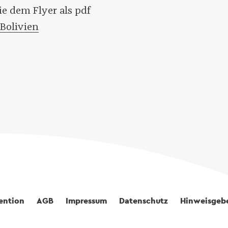
e dem Flyer als pdf
Bolivien
ention
AGB
Impressum
Datenschutz
Hinweisgebe