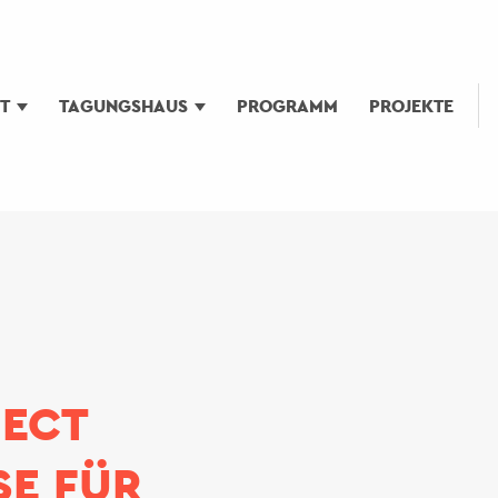
UT
TAGUNGSHAUS
PROGRAMM
PROJEKTE
JECT
SE FÜR