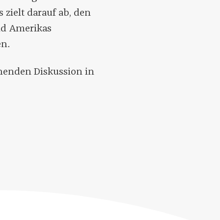
s zielt darauf ab, den
nd Amerikas
en.
nnenden Diskussion in