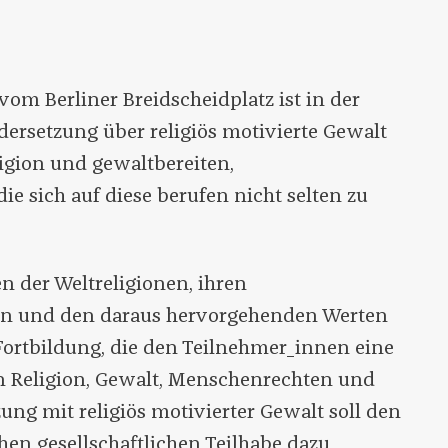
om Berliner Breidscheidplatz ist in der
dersetzung über religiös motivierte Gewalt
igion und gewaltbereiten,
e sich auf diese berufen nicht selten zu
n der Weltreligionen, ihren
n und den daraus hervorgehenden Werten
 Fortbildung, die den Teilnehmer_innen eine
on Religion, Gewalt, Menschenrechten und
ung mit religiös motivierter Gewalt soll den
hen gesellschaftlichen Teilhabe dazu