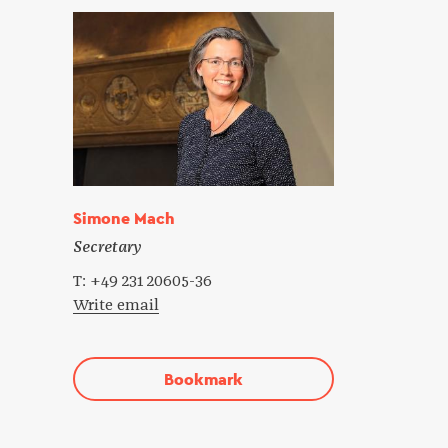
Simone Mach
Secretary
T: +49 231 20605-36
Write email
Bookmark