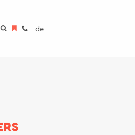
de
ERS